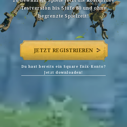
zu bewahren. Spiele jetzt die kostenlose
Testversion bis Stufe 80 und ohne
begrenzte Spielzeit!
JETZT REGISTRIEREN
Du hast bereits ein Square Enix-Konto?
Jetzt downloaden!